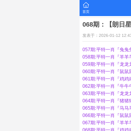
首页
068期：【朗日
发表于：2026-01-12 12:43
057期:平特一肖『兔兔
058期:平特一肖『羊羊
059期:平特一肖『龙龙龙
060期:平特一肖『鼠鼠
061期:平特一肖『鸡鸡鸡
062期:平特一肖『牛牛
063期:平特一肖『龙龙龙
064期:平特一肖『猪猪
065期:平特一肖『马马马
066期:平特一肖『鼠鼠
067期:平特一肖『羊羊羊
068期:平特一肖『鸡鸡鸡