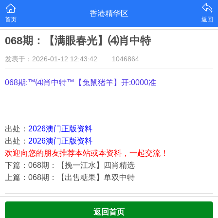
香港精华区
首页
返回
068期：【满眼春光】⑷肖中特
发表于：2026-01-12 12:43:42
1046864
068期:™⑷肖中特™【
兔鼠猪羊
】开:0000准
出处：
2026澳门正版资料
出处：
2026澳门正版资料
欢迎向您的朋友推荐本站或本资料，一起交流！
下篇：068期：【挽一江水】四肖精选
上篇：068期：【出售糖果】单双中特
返回首页