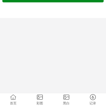
首页
彩图
黑白
记录