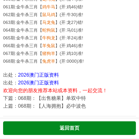
061期:金牛杀三肖【
鸡牛马
】(开:鸡46)错!
062期:金牛杀三肖【
鼠马鸡
】(开:牛30)准!
063期:金牛杀三肖【
马龙兔
】(开:龙27)错!
064期:金牛杀三肖【
蛇狗鼠
】(开:马01)准!
065期:金牛杀三肖【
牛狗龙
】(开:羊24)准!
066期:金牛杀三肖【
羊兔鼠
】(开:鸡46)准!
067期:金牛杀三肖【
猪狗羊
】(开:鸡10)准!
068期:金牛杀三肖【
兔虎羊
】(开:0000)准!
出处：
2026澳门正版资料
出处：
2026澳门正版资料
欢迎向您的朋友推荐本站或本资料，一起交流！
下篇：068期：【出售糖果】单双中特
上篇：068期：【人海拥抱】必中波色
返回首页