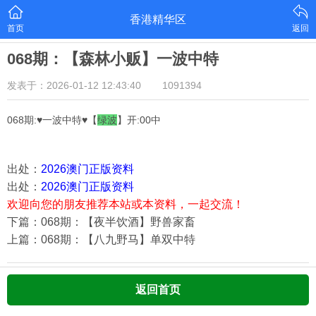
香港精华区
首页
返回
068期：【森林小贩】一波中特
发表于：2026-01-12 12:43:40
1091394
068期:♥一波中特♥【
绿
波
】开:00中
出处：
2026澳门正版资料
出处：
2026澳门正版资料
欢迎向您的朋友推荐本站或本资料，一起交流！
下篇：068期：【夜半饮酒】野兽家畜
上篇：068期：【八九野马】单双中特
返回首页