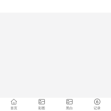
首页
彩图
黑白
记录