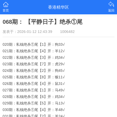
香港精华区
首页
返回
068期： 【平静日子】绝杀①尾
发表于：2026-01-12 12:43:39
1006482
020期：私钱绝杀①尾【1】开：狗33√
021期：私钱绝杀①尾【4】开：羊12√
022期：私钱绝杀①尾【3】开：鸡34√
023期：私钱绝杀①尾【7】开：虎29√
024期：私钱绝杀①尾【2】开：狗45√
025期：私钱绝杀①尾【8】开：猴11√
026期：私钱绝杀①尾【4】开：鼠31√
027期：私钱绝杀①尾【1】开：马49√
028期：私钱绝杀①尾【6】开：鸡34√
029期：私钱绝杀①尾【5】开：马13√
030期：私钱绝杀①尾【4】开：羊48√
031期：私钱绝杀①尾【2】开：羊24√